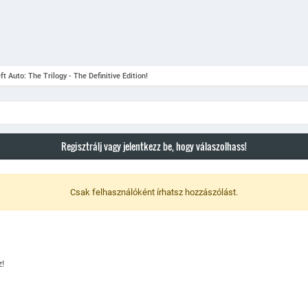
t Auto: The Trilogy - The Definitive Edition!
Regisztrálj vagy jelentkezz be, hogy válaszolhass!
Csak felhasználóként írhatsz hozzászólást.
!