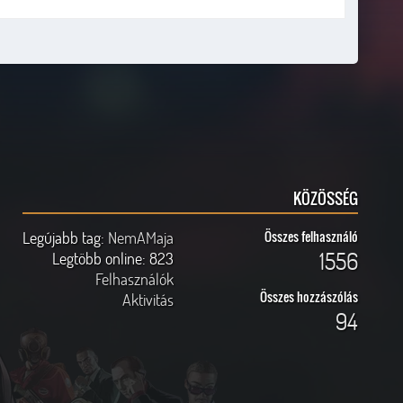
KÖZÖSSÉG
Legújabb tag:
NemAMaja
Összes felhasználó
1556
Legtöbb online:
823
Felhasználók
Összes hozzászólás
Aktivitás
94