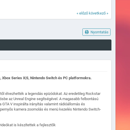
« előző
következő »
Nyomtatás
ne, Xbox Series X|S, Nintendo Switch és PC platformokra.
éltől élvezhették a legendás epizódokat. Az eredetileg Rockstar
tösbe az Unreal Engine segítségével. A magasabb felbontású
a GTA V inspirálta irányítás valamint rádióállomás és
tőképernyős kamera zoomolás és menü kezelés Nintendo Switch-
ideókat is készítettek a fejlesztők