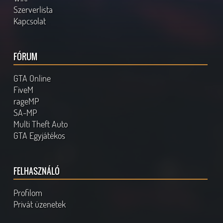
Szerverlista
Kapcsolat
FÓRUM
GTA Online
FiveM
rageMP
SA-MP
Multi Theft Auto
GTA Egyjátékos
FELHASZNÁLÓ
Profilom
Privát üzenetek