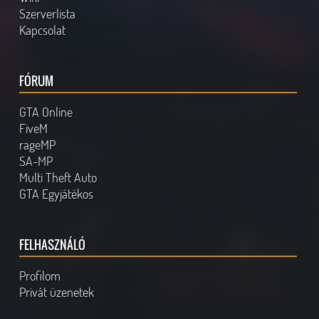
Szerverlista
Kapcsolat
FÓRUM
GTA Online
FiveM
rageMP
SA-MP
Multi Theft Auto
GTA Egyjátékos
FELHASZNÁLÓ
Profilom
Privát üzenetek