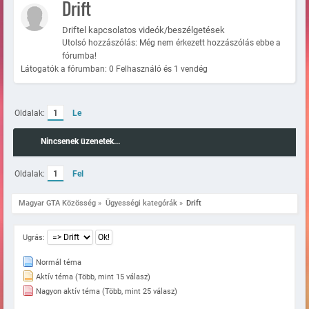
Drift
Driftel kapcsolatos videók/beszélgetések
Utolsó hozzászólás: Még nem érkezett hozzászólás ebbe a
fórumba!
Látogatók a fórumban: 0 Felhasználó és 1 vendég
Oldalak:
1
Le
Nincsenek üzenetek...
Oldalak:
1
Fel
Magyar GTA Közösség
»
Ügyességi kategórák
»
Drift
Ugrás:
Normál téma
Aktív téma (Több, mint 15 válasz)
Nagyon aktív téma (Több, mint 25 válasz)