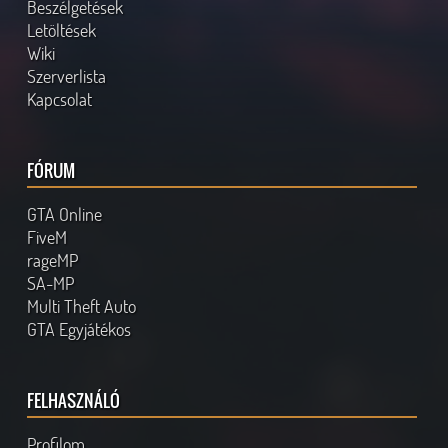
Beszélgetések
Letöltések
Wiki
Szerverlista
Kapcsolat
FÓRUM
GTA Online
FiveM
rageMP
SA-MP
Multi Theft Auto
GTA Egyjátékos
FELHASZNÁLÓ
Profilom