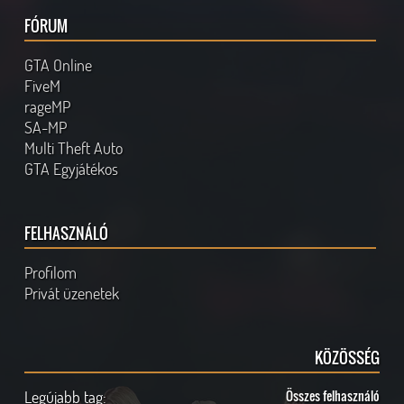
FÓRUM
GTA Online
FiveM
rageMP
SA-MP
Multi Theft Auto
GTA Egyjátékos
FELHASZNÁLÓ
Profilom
Privát üzenetek
KÖZÖSSÉG
Legújabb tag:
Összes felhasználó