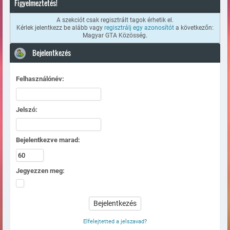
Figyelmeztetés!
A szekciót csak regisztrált tagok érhetik el.
Kérlek jelentkezz be alább vagy
regisztrálj egy azonosítót
a következőn:
Magyar GTA Közösség.
Bejelentkezés
Felhasználónév:
Jelszó:
Bejelentkezve marad:
Jegyezzen meg:
Elfelejtetted a jelszavad?