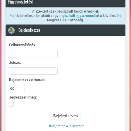
Figyelmeztetés!
A szekciót csak regisztrált tagok érhetik el.
Kérlek jelentkezz be alább vagy
regisztrálj egy azonosítót
a következőn:
Magyar GTA Közösség.
Bejelentkezés
Felhasználónév:
Jelszó:
Bejelentkezve marad:
Jegyezzen meg:
Elfelejtetted a jelszavad?