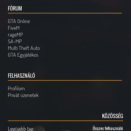
FÓRUM
GTA Online
FiveM
rageMP
SA-MP
Multi Theft Auto
GTA Egyjátékos
FELHASZNÁLÓ
Profilom
Privát üzenetek
KÖZÖSSÉG
Legújabb tag:
Összes felhasználó