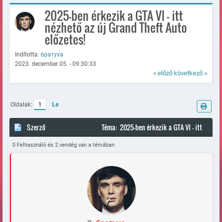
2025-ben érkezik a GTA VI - itt
nézhető az új Grand Theft Auto
előzetes!
Indította:
братуха
2023. december 05. - 09:30:33
« előző
következő »
Oldalak:
1
Le
Szerző
Téma: 2025-ben érkezik a GTA VI - itt
nézhető az új Grand Theft Auto előzetes! (Megtekintve 108568
0 Felhasználó és 2 vendég van a témában
alkalommal)