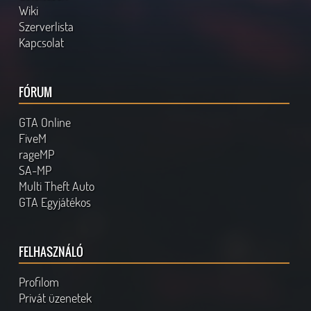
Wiki
Szerverlista
Kapcsolat
FÓRUM
GTA Online
FiveM
rageMP
SA-MP
Multi Theft Auto
GTA Egyjátékos
FELHASZNÁLÓ
Profilom
Privát üzenetek