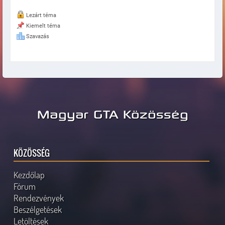
Lezárt téma
Kiemelt téma
Szavazás
Magyar GTA Közösség
KÖZÖSSÉG
Kezdőlap
Fórum
Rendezvények
Beszélgetések
Letöltések