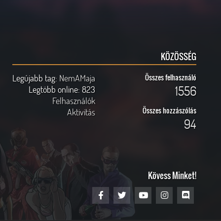
KÖZÖSSÉG
Legújabb tag:
NemAMaja
Összes felhasználó
1556
Legtöbb online:
823
Felhasználók
Összes hozzászólás
Aktivitás
94
Kövess Minket!