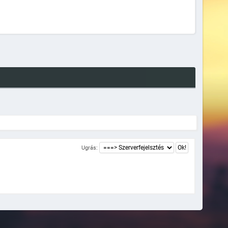
Ugrás: