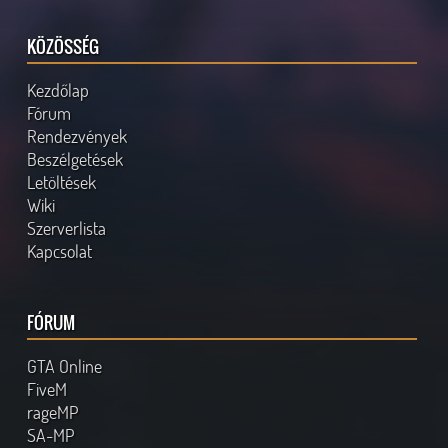
KÖZÖSSÉG
Kezdőlap
Fórum
Rendezvények
Beszélgetések
Letöltések
Wiki
Szerverlista
Kapcsolat
FÓRUM
GTA Online
FiveM
rageMP
SA-MP