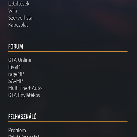
Letöltések
Wiki
Szerverlista
Kapcsolat
FÓRUM
GTA Online
FiveM
rageMP
SA-MP
Multi Theft Auto
GTA Egyjátékos
FELHASZNÁLÓ
Profilom