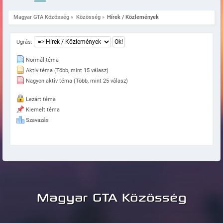
Magyar GTA Közösség
»
Közösség
»
Hírek / Közlemények
Ugrás:
Normál téma
Aktív téma (Több, mint 15 válasz)
Nagyon aktív téma (Több, mint 25 válasz)
Lezárt téma
Kiemelt téma
Szavazás
Magyar GTA Közösség