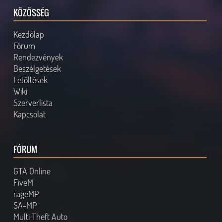
KÖZÖSSÉG
Kezdőlap
Fórum
Rendezvények
Beszélgetések
Letöltések
Wiki
Szerverlista
Kapcsolat
FÓRUM
GTA Online
FiveM
rageMP
SA-MP
Multi Theft Auto