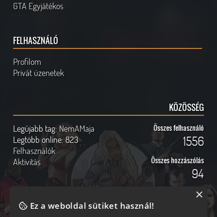
GTA Egyjátékos
FELHASZNÁLÓ
Profilom
Privát üzenetek
KÖZÖSSÉG
Legújabb tag:
NemAMaja
Összes felhasználó
1556
Legtöbb online:
823
Felhasználók
Összes hozzászólás
Aktivitás
94
×
Ez a weboldal sütiket használ!