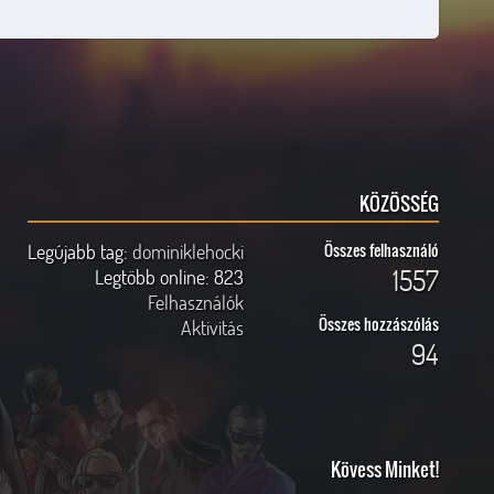
KÖZÖSSÉG
Legújabb tag:
dominiklehocki
Összes felhasználó
1557
Legtöbb online:
823
Felhasználók
Összes hozzászólás
Aktivitás
94
Kövess Minket!