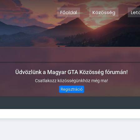
Főoldal
Közösség
Let
Üdvözlünk a Magyar GTA Közösség fórumán!
Csatlakozz közösségünkhöz még ma!
Regisztráció