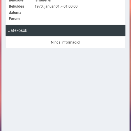
Beküldte
Ismeretlen
Beküldés
1970. január 01. - 01:00:00
dátuma
Fórum
Játékosok
Nincs információ!