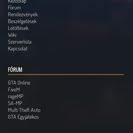
Kezdőlap
Fórum
Rendezvények
Beszélgetések
Letöltések
Wiki
Szerverlista
Kapcsolat
FÓRUM
GTA Online
FiveM
rageMP
SA-MP
Multi Theft Auto
GTA Egyjátékos