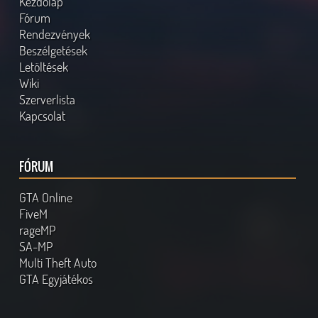
Kezdőlap
Fórum
Rendezvények
Beszélgetések
Letöltések
Wiki
Szerverlista
Kapcsolat
FÓRUM
GTA Online
FiveM
rageMP
SA-MP
Multi Theft Auto
GTA Egyjátékos