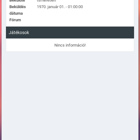
Beküldte
Ismeretlen
Beküldés
1970. január 01. - 01:00:00
dátuma
Fórum
Játékosok
Nincs információ!