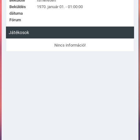
Beküldte
Ismeretlen
Beküldés
1970. január 01. - 01:00:00
dátuma
Fórum
Játékosok
Nincs információ!