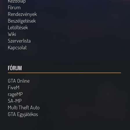
Kezdőlap
Fórum
Rendezvények
Beszélgetések
Letöltések
Wiki
Szerverlista
Kapcsolat
FÓRUM
GTA Online
FiveM
rageMP
SA-MP
Multi Theft Auto
GTA Egyjátékos