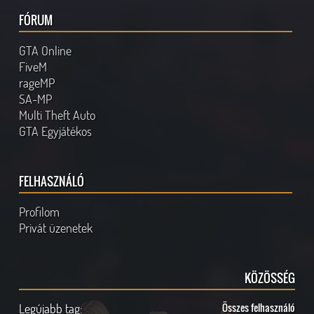
FÓRUM
GTA Online
FiveM
rageMP
SA-MP
Multi Theft Auto
GTA Egyjátékos
FELHASZNÁLÓ
Profilom
Privát üzenetek
KÖZÖSSÉG
Legújabb tag:
Összes felhasználó