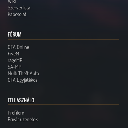
Wiki
Szerverlista
Kapcsolat
FÓRUM
GTA Online
FiveM
rageMP
SA-MP
Multi Theft Auto
GTA Egyjátékos
FELHASZNÁLÓ
Profilom
Privát üzenetek