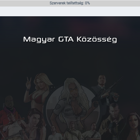
Szerverek telítettség: 0%
Magyar GTA Közösség