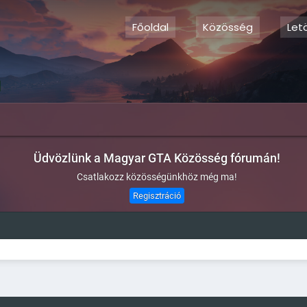
Főoldal
Közösség
Let
Üdvözlünk a Magyar GTA Közösség fórumán!
Csatlakozz közösségünkhöz még ma!
Regisztráció