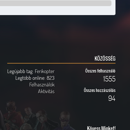
KÖZÖSSÉG
Legújabb tag:
Ferikopter
Összes felhasználó
1555
Legtöbb online:
823
Felhasználók
Összes hozzászólás
Aktivitás
94
Kövess Minket!