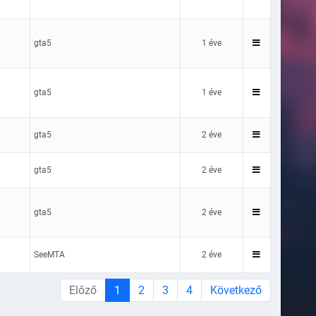
gta5
1 éve
gta5
1 éve
gta5
2 éve
gta5
2 éve
gta5
2 éve
SeeMTA
2 éve
Előző
1
2
3
4
Következő