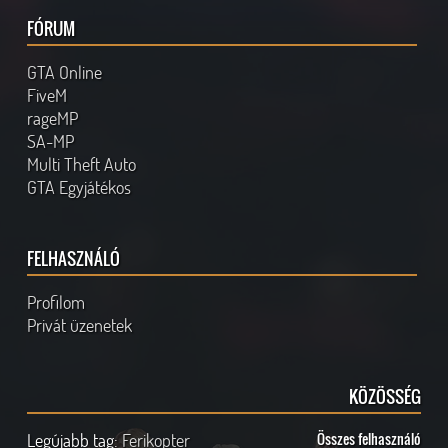
FÓRUM
GTA Online
FiveM
rageMP
SA-MP
Multi Theft Auto
GTA Egyjátékos
FELHASZNÁLÓ
Profilom
Privát üzenetek
KÖZÖSSÉG
Legújabb tag:
Ferikopter
Összes felhasználó