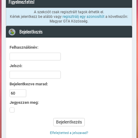
Figyelmeztetés!
A szekciót csak regisztrált tagok érhetik el.
Kérlek jelentkezz be alább vagy
regisztrálj egy azonosítót
a következőn:
Magyar GTA Közösség.
Bejelentkezés
Felhasználónév:
Jelszó:
Bejelentkezve marad:
Jegyezzen meg:
Elfelejtetted a jelszavad?