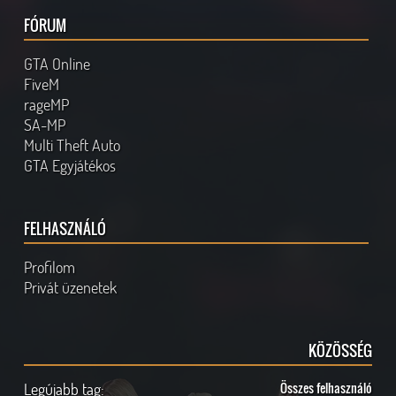
FÓRUM
GTA Online
FiveM
rageMP
SA-MP
Multi Theft Auto
GTA Egyjátékos
FELHASZNÁLÓ
Profilom
Privát üzenetek
KÖZÖSSÉG
Legújabb tag:
Összes felhasználó