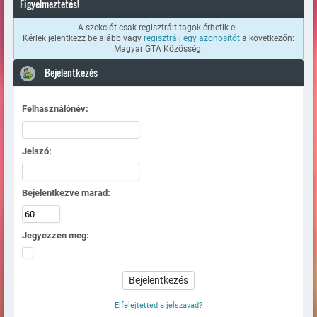
Figyelmeztetés!
A szekciót csak regisztrált tagok érhetik el.
Kérlek jelentkezz be alább vagy
regisztrálj egy azonosítót
a következőn:
Magyar GTA Közösség.
Bejelentkezés
Felhasználónév:
Jelszó:
Bejelentkezve marad:
Jegyezzen meg:
Elfelejtetted a jelszavad?