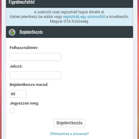
Figyelmeztetés!
A szekciót csak regisztrált tagok érhetik el.
Kérlek jelentkezz be alább vagy
regisztrálj egy azonosítót
a következőn:
Magyar GTA Közösség.
Bejelentkezés
Felhasználónév:
Jelszó:
Bejelentkezve marad:
Jegyezzen meg:
Elfelejtetted a jelszavad?