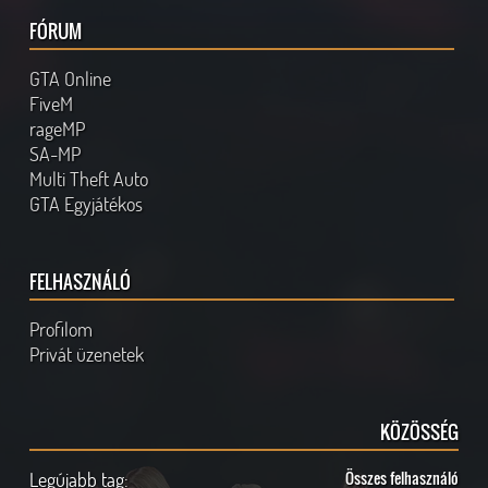
FÓRUM
GTA Online
FiveM
rageMP
SA-MP
Multi Theft Auto
GTA Egyjátékos
FELHASZNÁLÓ
Profilom
Privát üzenetek
KÖZÖSSÉG
Legújabb tag:
Összes felhasználó