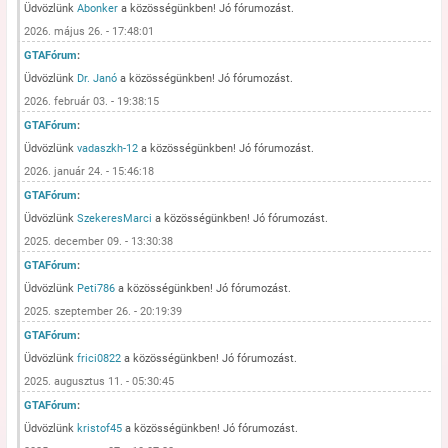
Üdvözlünk
Abonker
a közösségünkben! Jó fórumozást.
2026. május 26. - 17:48:01
GTAFórum
:
Üdvözlünk
Dr. Janó
a közösségünkben! Jó fórumozást.
2026. február 03. - 19:38:15
GTAFórum
:
Üdvözlünk
vadaszkh-12
a közösségünkben! Jó fórumozást.
2026. január 24. - 15:46:18
GTAFórum
:
Üdvözlünk
SzekeresMarci
a közösségünkben! Jó fórumozást.
2025. december 09. - 13:30:38
GTAFórum
:
Üdvözlünk
Peti786
a közösségünkben! Jó fórumozást.
2025. szeptember 26. - 20:19:39
GTAFórum
:
Üdvözlünk
frici0822
a közösségünkben! Jó fórumozást.
2025. augusztus 11. - 05:30:45
GTAFórum
:
Üdvözlünk
kristof45
a közösségünkben! Jó fórumozást.