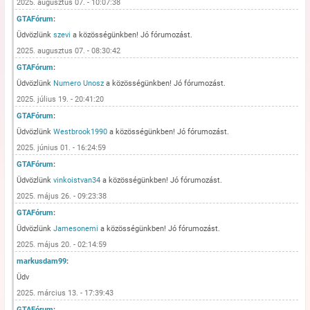
2025. augusztus 07. - 10:07:38
GTAFórum
:
Üdvözlünk
szevi
a közösségünkben! Jó fórumozást.
2025. augusztus 07. - 08:30:42
GTAFórum
:
Üdvözlünk
Numero Unosz
a közösségünkben! Jó fórumozást.
2025. július 19. - 20:41:20
GTAFórum
:
Üdvözlünk
Westbrook1990
a közösségünkben! Jó fórumozást.
2025. június 01. - 16:24:59
GTAFórum
:
Üdvözlünk
vinkoistvan34
a közösségünkben! Jó fórumozást.
2025. május 26. - 09:23:38
GTAFórum
:
Üdvözlünk
Jamesonemi
a közösségünkben! Jó fórumozást.
2025. május 20. - 02:14:59
markusdam99
:
Üdv
2025. március 13. - 17:39:43
GTAFórum
: