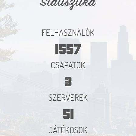
Statisztika
FELHASZNÁLÓK
1557
CSAPATOK
3
SZERVEREK
51
JÁTÉKOSOK