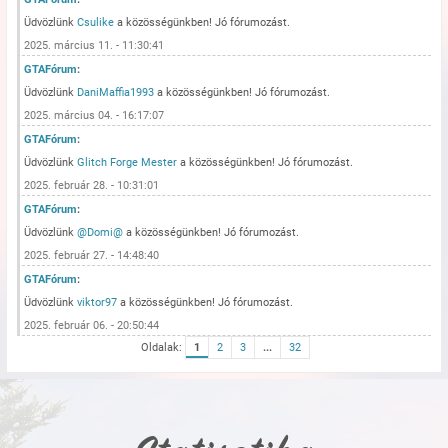
Üdvözlünk
Csulike
a közösségünkben! Jó fórumozást.
2025. március 11. - 11:30:41
GTAFórum
:
Üdvözlünk
DaniMaffia1993
a közösségünkben! Jó fórumozást.
2025. március 04. - 16:17:07
GTAFórum
:
Üdvözlünk
Glitch Forge Mester
a közösségünkben! Jó fórumozást.
2025. február 28. - 10:31:01
GTAFórum
:
Üdvözlünk
@Domi@
a közösségünkben! Jó fórumozást.
2025. február 27. - 14:48:40
GTAFórum
:
Üdvözlünk
viktor97
a közösségünkben! Jó fórumozást.
2025. február 06. - 20:50:44
Oldalak:
1
2
3
...
32