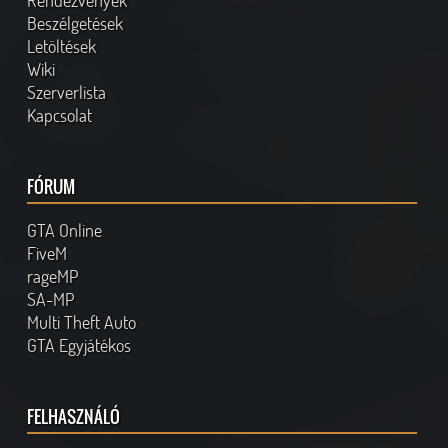
Rendezvények
Beszélgetések
Letöltések
Wiki
Szerverlista
Kapcsolat
FÓRUM
GTA Online
FiveM
rageMP
SA-MP
Multi Theft Auto
GTA Egyjátékos
FELHASZNÁLÓ