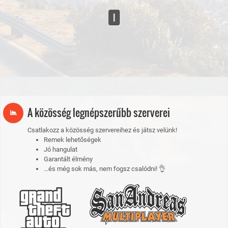
0
A közösség legnépszerűbb szerverei
Csatlakozz a közösség szervereihez és játsz velünk!
Remek lehetőségek
Jó hangulat
Garantált élmény
...és még sok más, nem fogsz csalódni! 👌