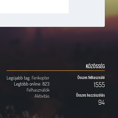
KÖZÖSSÉG
Legújabb tag:
Ferikopter
Összes felhasználó
1555
Legtöbb online:
823
Felhasználók
Összes hozzászólás
Aktivitás
94