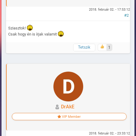
2018. február 02. - 17:53:12
#2
Sziasztok!
Csak hogy én is írjak valamit
Tetszik
1
Naplózva
DrAkE
VIP Member
2018. február 02. - 23:33:12