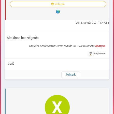
Veterán
2018. január 30. - 11:47:54
Általános beszélgetés
Utoljára szerkesztve: 2018. január 30. - 15:46:38 írta
братуха
Naplózva
Csáá
Tetszik