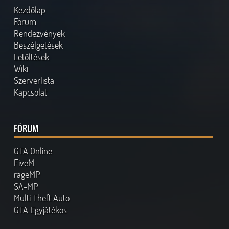
Kezdőlap
Fórum
Rendezvények
Beszélgetések
Letöltések
Wiki
Szerverlista
Kapcsolat
FÓRUM
GTA Online
FiveM
rageMP
SA-MP
Multi Theft Auto
GTA Egyjátékos