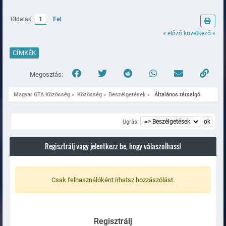
Oldalak:
1
Fel
« előző
következő »
CÍMKÉK
Megosztás:
Magyar GTA Közösség
»
Közösség
»
Beszélgetések
»
 Általános társalgó
Ugrás:
Regisztrálj vagy jelentkezz be, hogy válaszolhass!
Csak felhasználóként írhatsz hozzászólást.
Regisztrálj