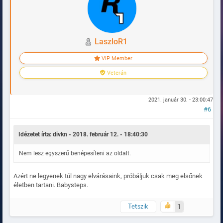
LaszloR1
VIP Member
Veterán
2021. január 30. - 23:00:47
#6
Idézetet írta: divkn - 2018. február 12. - 18:40:30
Nem lesz egyszerű benépesíteni az oldalt.
Azért ne legyenek túl nagy elvárásaink, próbáljuk csak meg elsőnek
életben tartani. Babysteps.
Tetszik
1
Naplózva