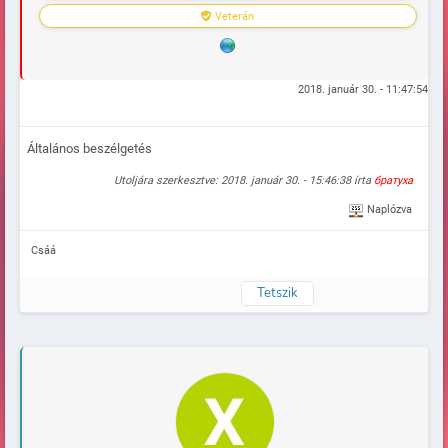
Veterán
2018. január 30. - 11:47:54
Általános beszélgetés
Utoljára szerkesztve: 2018. január 30. - 15:46:38 írta
братуха
Naplózva
Csáá
Tetszik