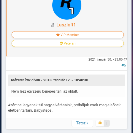
LaszloR1
VIP Member
Veterán
2021. január 30. - 23:00:47
#6
Idézetet írta: divkn - 2018. február 12. - 18:40:30
Nem lesz egyszerű benépesíteni az oldalt.
Azért ne legyenek túl nagy elvárásaink, próbáljuk csak meg elsőnek
életben tartani. Babysteps.
Tetszik
1
Naplózva