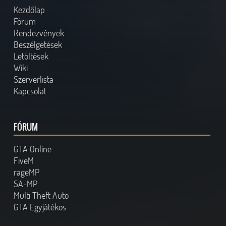
Kezdőlap
Fórum
Rendezvények
Beszélgetések
Letöltések
Wiki
Szerverlista
Kapcsolat
FÓRUM
GTA Online
FiveM
rageMP
SA-MP
Multi Theft Auto
GTA Egyjátékos