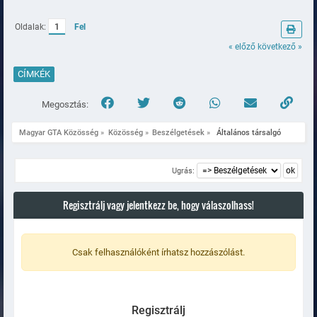
Oldalak:
1
Fel
« előző
következő »
CÍMKÉK
Megosztás:
Magyar GTA Közösség
»
Közösség
»
Beszélgetések
»
 Általános társalgó
Ugrás:
Regisztrálj vagy jelentkezz be, hogy válaszolhass!
Csak felhasználóként írhatsz hozzászólást.
Regisztrálj