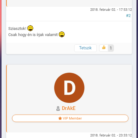
2018. február 02. - 17:53:12
#2
Sziasztok!
Csak hogy én is írjak valamit
Tetszik
1
Naplózva
DrAkE
VIP Member
2018. február 02. - 23:33:12