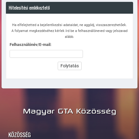
Hitelesítési emlékeztető
Ha elfelejtetted a bejelentkezési adataidat, ne aggódj, visszaszerezhetőek.
A folyamat megkezdéséhez kérlek írd be a felhasználóneved vagy jelszavad
alább.
Felhasználónév/E-mail:
Magyar GTA Közösség
KÖZÖSSÉG