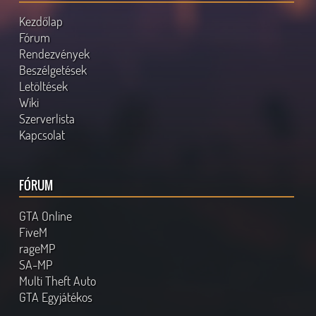
Kezdőlap
Fórum
Rendezvények
Beszélgetések
Letöltések
Wiki
Szerverlista
Kapcsolat
FÓRUM
GTA Online
FiveM
rageMP
SA-MP
Multi Theft Auto
GTA Egyjátékos