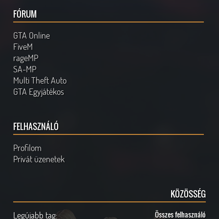
FÓRUM
GTA Online
FiveM
rageMP
SA-MP
Multi Theft Auto
GTA Egyjátékos
FELHASZNÁLÓ
Profilom
Privát üzenetek
KÖZÖSSÉG
Legújabb tag:
Összes felhasználó