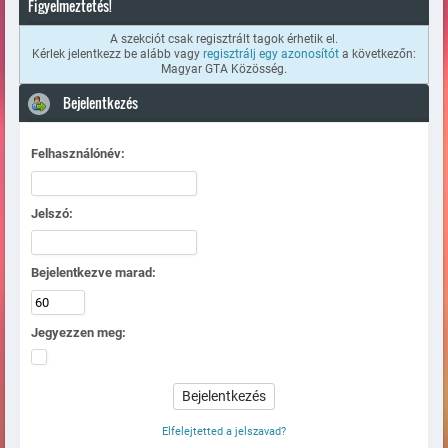
Figyelmeztetés!
A szekciót csak regisztrált tagok érhetik el.
Kérlek jelentkezz be alább vagy
regisztrálj egy azonosítót
a következőn:
Magyar GTA Közösség.
Bejelentkezés
Felhasználónév:
Jelszó:
Bejelentkezve marad:
Jegyezzen meg:
Elfelejtetted a jelszavad?