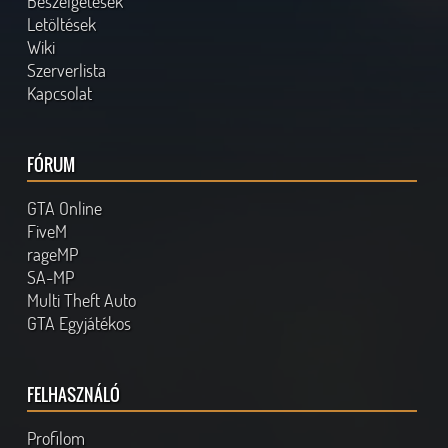
Beszélgetések
Letöltések
Wiki
Szerverlista
Kapcsolat
FÓRUM
GTA Online
FiveM
rageMP
SA-MP
Multi Theft Auto
GTA Egyjátékos
FELHASZNÁLÓ
Profilom