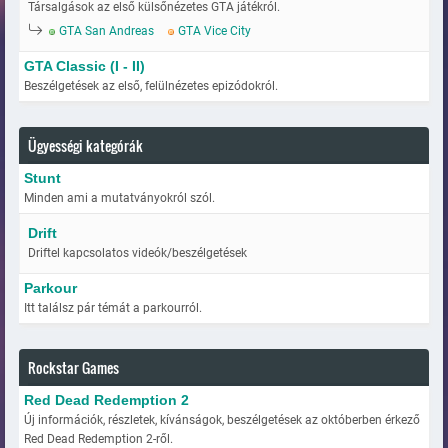
Társalgások az első külsőnézetes GTA játékról.
GTA San Andreas
GTA Vice City
GTA Classic (I - II)
Beszélgetések az első, felülnézetes epizódokról.
Ügyességi kategórák
Stunt
Minden ami a mutatványokról szól.
Drift
Driftel kapcsolatos videók/beszélgetések
Parkour
Itt találsz pár témát a parkourról.
Rockstar Games
Red Dead Redemption 2
Új információk, részletek, kívánságok, beszélgetések az októberben érkező
Red Dead Redemption 2-ről.