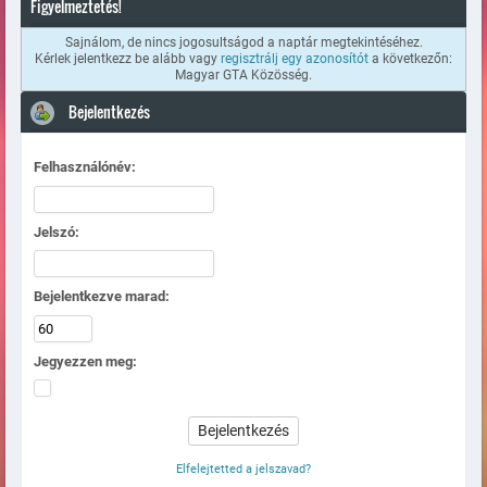
Figyelmeztetés!
Sajnálom, de nincs jogosultságod a naptár megtekintéséhez.
Kérlek jelentkezz be alább vagy
regisztrálj egy azonosítót
a következőn:
Magyar GTA Közösség.
Bejelentkezés
Felhasználónév:
Jelszó:
Bejelentkezve marad:
Jegyezzen meg:
Elfelejtetted a jelszavad?