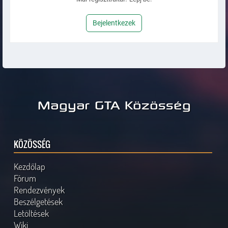
Bejelentkezek
Magyar GTA Közösség
KÖZÖSSÉG
Kezdőlap
Fórum
Rendezvények
Beszélgetések
Letöltések
Wiki