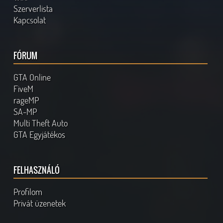
Szerverlista
Kapcsolat
FÓRUM
GTA Online
FiveM
rageMP
SA-MP
Multi Theft Auto
GTA Egyjátékos
FELHASZNÁLÓ
Profilom
Privát üzenetek