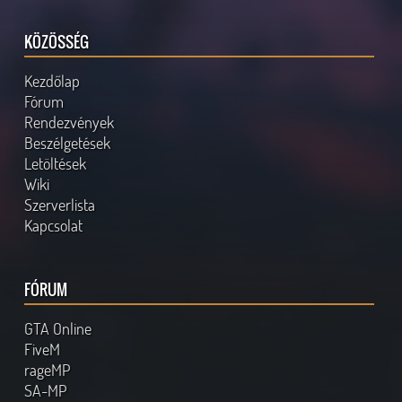
KÖZÖSSÉG
Kezdőlap
Fórum
Rendezvények
Beszélgetések
Letöltések
Wiki
Szerverlista
Kapcsolat
FÓRUM
GTA Online
FiveM
rageMP
SA-MP