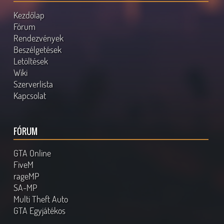
Kezdőlap
Fórum
Rendezvények
Beszélgetések
Letöltések
Wiki
Szerverlista
Kapcsolat
FÓRUM
GTA Online
FiveM
rageMP
SA-MP
Multi Theft Auto
GTA Egyjátékos