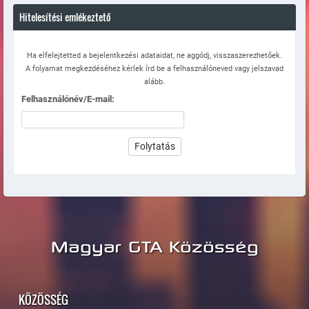
Hitelesítési emlékeztető
Ha elfelejtetted a bejelentkezési adataidat, ne aggódj, visszaszerezhetőek.
A folyamat megkezdéséhez kérlek írd be a felhasználóneved vagy jelszavad
alább.
Felhasználónév/E-mail:
Magyar GTA Közösség
KÖZÖSSÉG