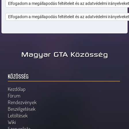
Magyar GTA Közösség
KÖZÖSSÉG
Kezdőlap
Fórum
Rendezvények
Beszélgetések
Letöltések
Wiki
Szerverlista