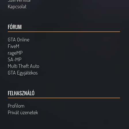
Kapcsolat
FÓRUM
GTA Online
FiveM
rageMP
SA-MP
Multi Theft Auto
GTA Egyjátékos
FELHASZNÁLÓ
Profilom
Privát üzenetek