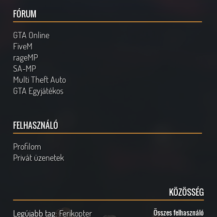
FÓRUM
GTA Online
FiveM
rageMP
SA-MP
Multi Theft Auto
GTA Egyjátékos
FELHASZNÁLÓ
Profilom
Privát üzenetek
KÖZÖSSÉG
Legújabb tag:
Ferikopter
Összes felhasználó