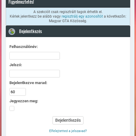
Figyelmeztetés!
A szekciót csak regisztrált tagok érhetik el.
Kérlek jelentkezz be alább vagy
regisztrálj egy azonosítót
a következőn:
Magyar GTA Közösség.
Bejelentkezés
Felhasználónév:
Jelszó:
Bejelentkezve marad:
Jegyezzen meg:
Elfelejtetted a jelszavad?