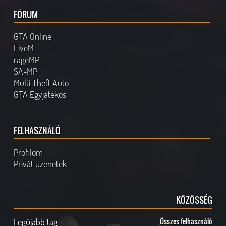
FÓRUM
GTA Online
FiveM
rageMP
SA-MP
Multi Theft Auto
GTA Egyjátékos
FELHASZNÁLÓ
Profilom
Privát üzenetek
KÖZÖSSÉG
Legújabb tag:
Összes felhasználó