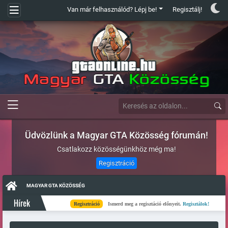
Van már felhasználód? Lépj be!
Regisztálj!
Üdvözlünk a Magyar GTA Közösség fórumán!
Csatlakozz közösségünkhöz még ma!
Regisztráció
MAGYAR GTA KÖZÖSSÉG
Hírek
Regisztráció
Ismerd meg a regisztáció előnyeit.
Regisztálok!
Kés