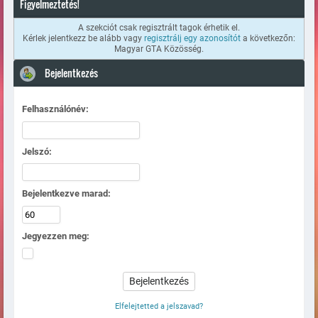
Figyelmeztetés!
A szekciót csak regisztrált tagok érhetik el.
Kérlek jelentkezz be alább vagy
regisztrálj egy azonosítót
a következőn:
Magyar GTA Közösség.
Bejelentkezés
Felhasználónév:
Jelszó:
Bejelentkezve marad:
Jegyezzen meg:
Elfelejtetted a jelszavad?