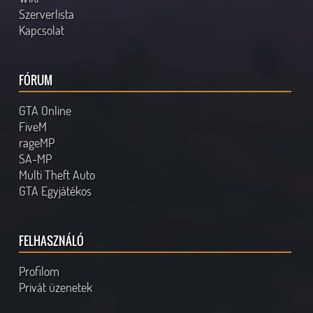
Szerverlista
Kapcsolat
FÓRUM
GTA Online
FiveM
rageMP
SA-MP
Multi Theft Auto
GTA Egyjátékos
FELHASZNÁLÓ
Profilom
Privát üzenetek