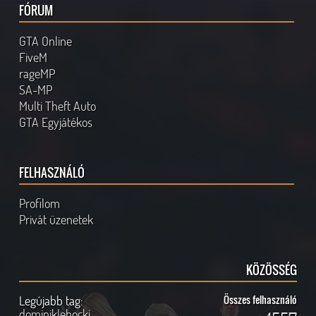
FÓRUM
GTA Online
FiveM
rageMP
SA-MP
Multi Theft Auto
GTA Egyjátékos
FELHASZNÁLÓ
Profilom
Privát üzenetek
KÖZÖSSÉG
Legújabb tag:
Összes felhasználó
dominiklehocki