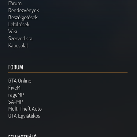
Fórum
Rendezvények
Beszélgetések
Letöltések
Wiki
Szerverlista
Kapcsolat
FÓRUM
GTA Online
FiveM
rageMP
SA-MP
Multi Theft Auto
GTA Egyjátékos