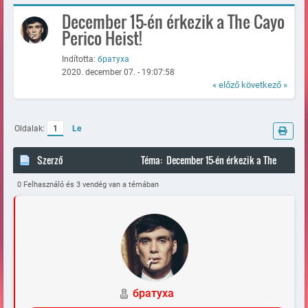
December 15-én érkezik a The Cayo
Perico Heist!
Indította:
братуха
2020. december 07. - 19:07:58
« előző
következő »
Oldalak:
1
Le
Szerző
Téma: December 15-én érkezik a The
Cayo Perico Heist! (Megtekintve 82543 alkalommal)
0 Felhasználó és 3 vendég van a témában
братуха