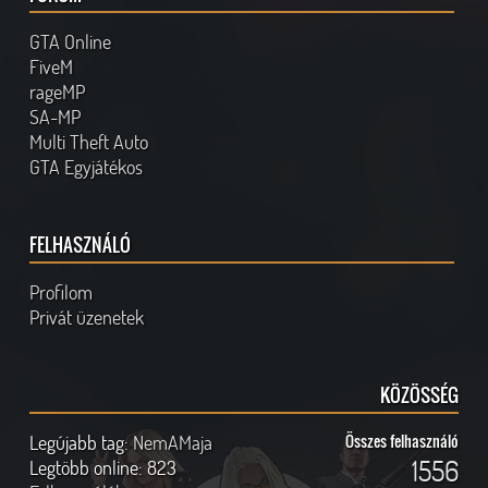
GTA Online
FiveM
rageMP
SA-MP
Multi Theft Auto
GTA Egyjátékos
FELHASZNÁLÓ
Profilom
Privát üzenetek
KÖZÖSSÉG
Legújabb tag:
NemAMaja
Összes felhasználó
1556
Legtöbb online:
823