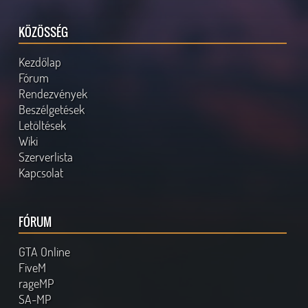
KÖZÖSSÉG
Kezdőlap
Fórum
Rendezvények
Beszélgetések
Letöltések
Wiki
Szerverlista
Kapcsolat
FÓRUM
GTA Online
FiveM
rageMP
SA-MP