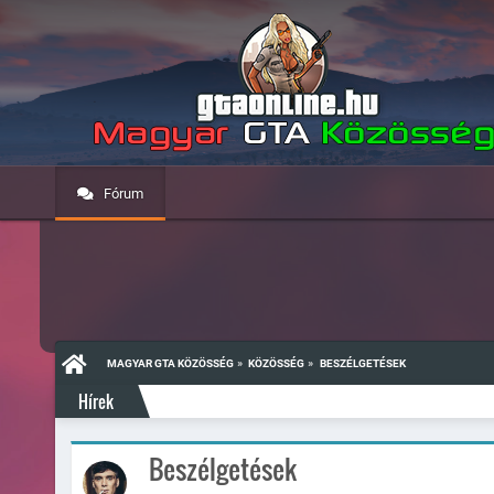
Fórum
»
»
MAGYAR GTA KÖZÖSSÉG
KÖZÖSSÉG
BESZÉLGETÉSEK
Hírek
Beszélgetések