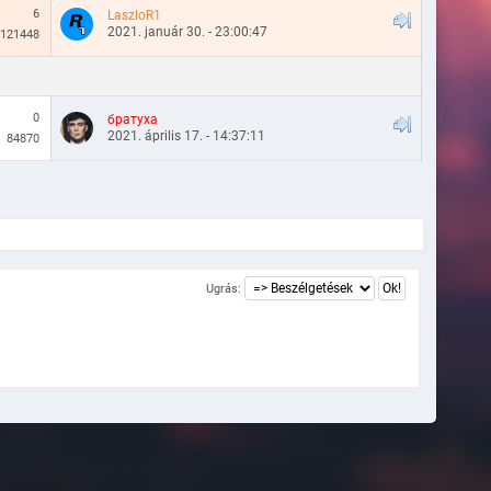
6
LaszloR1
2021. január 30. - 23:00:47
121448
0
братуха
2021. április 17. - 14:37:11
84870
Ugrás: