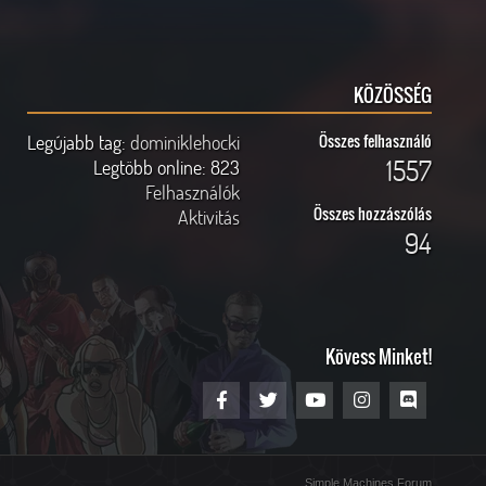
KÖZÖSSÉG
Legújabb tag:
dominiklehocki
Összes felhasználó
1557
Legtöbb online:
823
Felhasználók
Összes hozzászólás
Aktivitás
94
Kövess Minket!
Simple Machines Forum