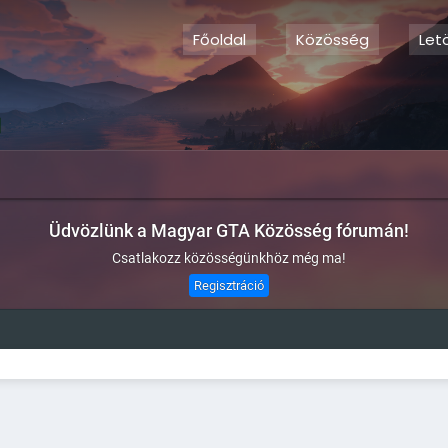
Főoldal
Közösség
Let
Üdvözlünk a Magyar GTA Közösség fórumán!
Csatlakozz közösségünkhöz még ma!
Regisztráció