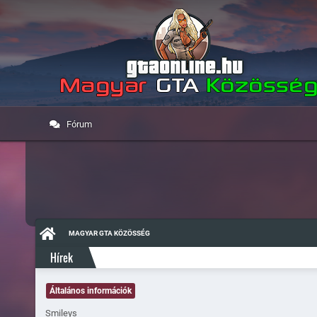
Fórum
MAGYAR GTA KÖZÖSSÉG
Hírek
Általános információk
Smileys