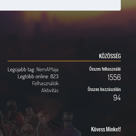
KÖZÖSSÉG
Legújabb tag:
NemAMaja
Összes felhasználó
1556
Legtöbb online:
823
Felhasználók
Összes hozzászólás
Aktivitás
94
Kövess Minket!