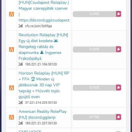
[HUN]Csudapest Roleplay |
Magyar szerepjáték szerver
|
0/400
https://discord.gg/csudapest
cfx.re/join/5z95ga
Revolution Roleplay [HUN]
Egy új élet kezdete 🌆
Rengeteg rablás és
0/500
alapmunka 👤 Ingyenes
Frakciópályá
185.221.21.106:30120
Horizon Roleplay [HUN] RP
+ FFA 🏆 Minden új
játékosnak 30 nap VIP
0/300
tagság + Húsvéti tojás
gyüjtő even
37.221.214.203:30120
American Reality RolePlay
[HU] discord.gg/arrp
0/700
185.221.21.237:30120