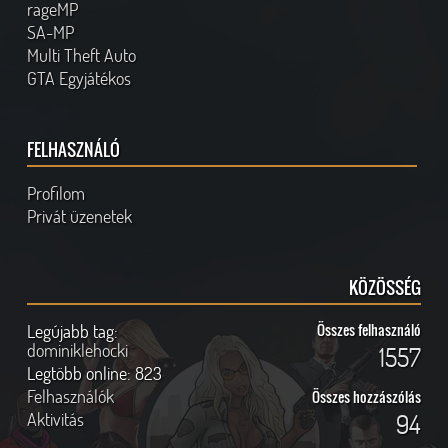
rageMP
SA-MP
Multi Theft Auto
GTA Egyjátékos
FELHASZNÁLÓ
Profilom
Privát üzenetek
KÖZÖSSÉG
Legújabb tag:
Összes felhasználó
dominiklehocki
1557
Legtöbb online:
823
Felhasználók
Összes hozzászólás
Aktivitás
94