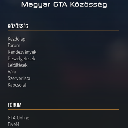
Magyar GTA Közösség
KÖZÖSSÉG
Kezdőlap
Fórum
Rendezvények
Beszélgetések
Letöltések
Wiki
Szerverlista
Kapcsolat
FÓRUM
GTA Online
FiveM