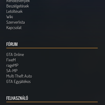
Rendezvények
Beszélgetések
Letöltések
Wiki
Szerverlista
Kapcsolat
FÓRUM
GTA Online
FiveM
rageMP
SA-MP
Multi Theft Auto
GTA Egyjátékos
FELHASZNÁLÓ