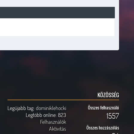
KÖZÖSSÉG
Legújabb tag:
dominiklehocki
Összes felhasználó
1557
Legtöbb online:
823
Felhasználók
Összes hozzászólás
Aktivitás