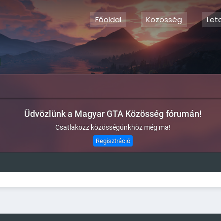
Főoldal
Közösség
Let
Üdvözlünk a Magyar GTA Közösség fórumán!
Csatlakozz közösségünkhöz még ma!
Regisztráció