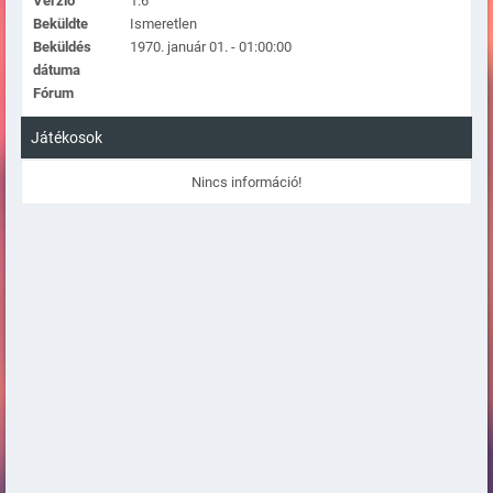
Verzió
1.6
Beküldte
Ismeretlen
Beküldés
1970. január 01. - 01:00:00
dátuma
Fórum
Játékosok
Nincs információ!