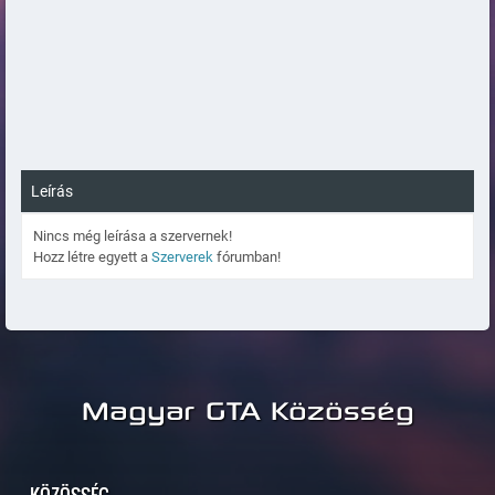
Leírás
Nincs még leírása a szervernek!
Hozz létre egyett a
Szerverek
fórumban!
Magyar GTA Közösség