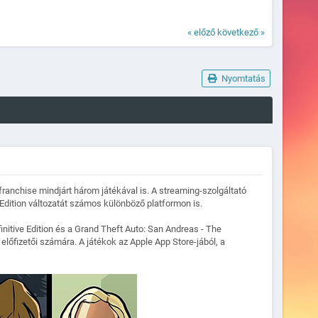
« előző
következő »
Nyomtatás
franchise mindjárt három játékával is. A streaming-szolgáltató
 Edition változatát számos különböző platformon is.
finitive Edition és a Grand Theft Auto: San Andreas - The
 előfizetői számára. A játékok az Apple App Store-jából, a