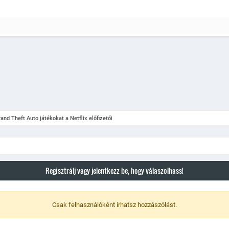
and Theft Auto játékokat a Netflix előfizetői
Regisztrálj vagy jelentkezz be, hogy válaszolhass!
Csak felhasználóként írhatsz hozzászólást.