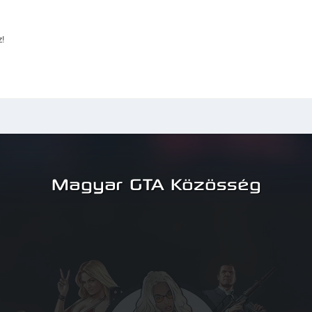
!
Magyar GTA Közösség