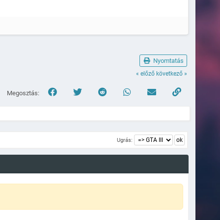
Nyomtatás
« előző
következő »
Megosztás:
Ugrás: