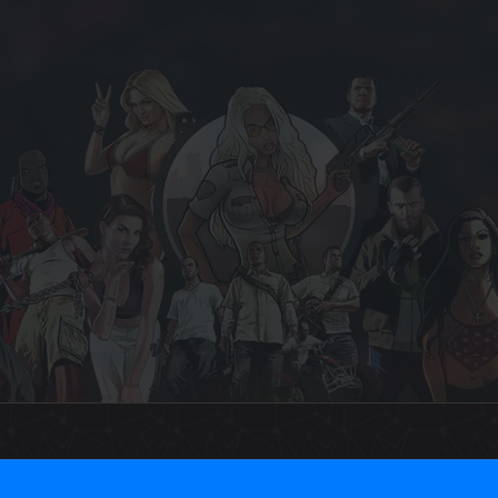
2026 © Magyar GTA Közösség