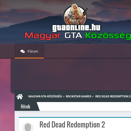
Fórum
»
»
MAGYAR GTA KÖZÖSSÉG
ROCKSTAR GAMES
RED DEAD REDEMPTION 2
Hírek
Red Dead Redemption 2