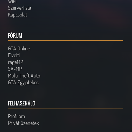
Wiki
Szerverlista
Kapcsolat
FÓRUM
GTA Online
FiveM
rageMP
SA-MP
Multi Theft Auto
GTA Egyjátékos
FELHASZNÁLÓ
Profilom
Privát üzenetek